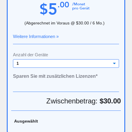
5
.
00
$
/Monat
pro Gerät
(Abgerechnet im Voraus @
$30.00
/ 6 Mo.)
Weitere Informationen »
Anzahl der Geräte
1
Sparen Sie mit zusätzlichen Lizenzen*
Zwischenbetrag:
$30.00
Ausgewählt