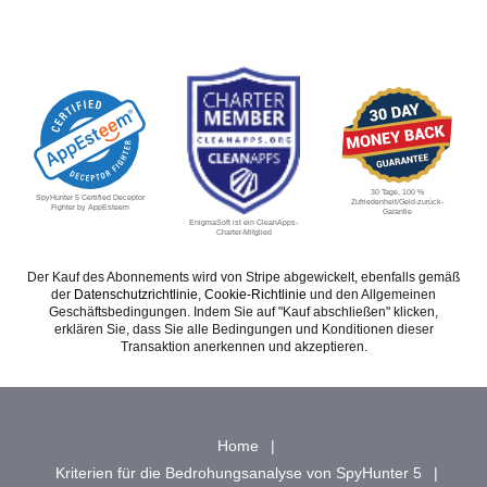
30 Tage, 100 %
SpyHunter 5 Certified Deceptor
Zufriedenheit/Geld-zurück-
Fighter by AppEsteem
Garantie
EnigmaSoft ist ein CleanApps-
Charter-Mitglied
Der Kauf des Abonnements wird von Stripe abgewickelt, ebenfalls gemäß
der
Datenschutzrichtlinie
,
Cookie-Richtlinie
und den Allgemeinen
Geschäftsbedingungen. Indem Sie auf "Kauf abschließen" klicken,
erklären Sie, dass Sie alle Bedingungen und Konditionen dieser
Transaktion anerkennen und akzeptieren.
Home
Kriterien für die Bedrohungsanalyse von SpyHunter 5