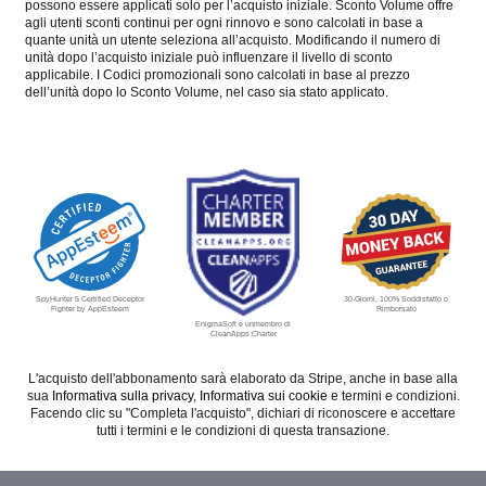
possono essere applicati solo per l’acquisto iniziale. Sconto Volume offre
agli utenti sconti continui per ogni rinnovo e sono calcolati in base a
quante unità un utente seleziona all’acquisto. Modificando il numero di
unità dopo l’acquisto iniziale può influenzare il livello di sconto
applicabile. I Codici promozionali sono calcolati in base al prezzo
dell’unità dopo lo Sconto Volume, nel caso sia stato applicato.
30-Giorni, 100% Soddisfatto o
SpyHunter 5 Certified Deceptor
Rimborsato
Fighter by AppEsteem
EnigmaSoft è unmembro di
CleanApps Charter
L'acquisto dell'abbonamento sarà elaborato da Stripe, anche in base alla
sua
Informativa sulla privacy
,
Informativa sui cookie
e termini e condizioni.
Facendo clic su "Completa l'acquisto", dichiari di riconoscere e accettare
tutti i termini e le condizioni di questa transazione.