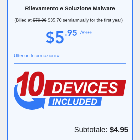
Rilevamento e Soluzione Malware
(Billed at
$79.98
$35.70
semiannually for the first year)
5
.
95
$
/mese
Ulteriori Informazioni »
Subtotale:
$4.95