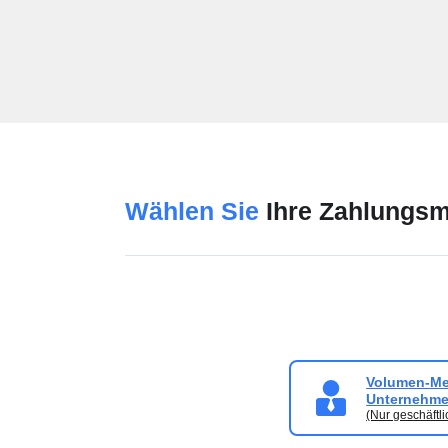
Wählen Sie
Ihre Zahlungsm
Volumen-Meh
Unternehm
(Nur geschäftl