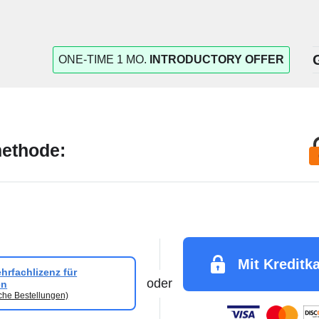
ONE-TIME 1 MO.
INTRODUCTORY OFFER
ethode:
Mit Kreditk
rfachlizenz für
oder
en
iche Bestellungen)