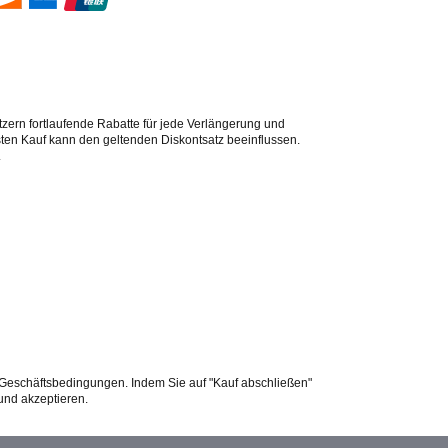
zern fortlaufende Rabatte für jede Verlängerung und
ten Kauf kann den geltenden Diskontsatz beeinflussen.
.
eschäftsbedingungen. Indem Sie auf "Kauf abschließen"
und akzeptieren.