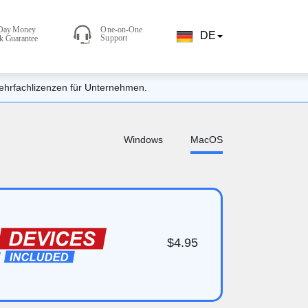
DE
ehrfachlizenzen für Unternehmen.
Windows
MacOS
$4.95