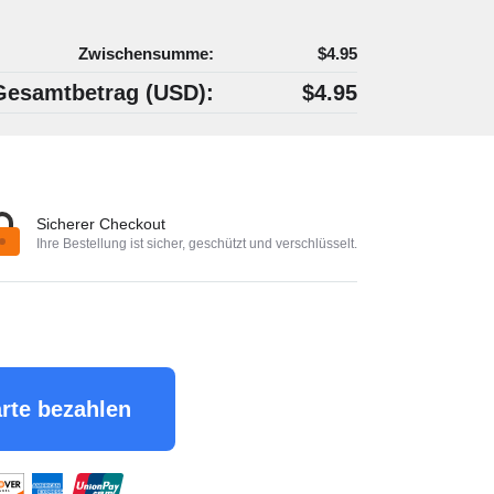
Zwischensumme:
$4.95
Gesamtbetrag (
USD
):
$4.95
Sicherer Checkout
Ihre Bestellung ist sicher, geschützt und verschlüsselt.
arte bezahlen