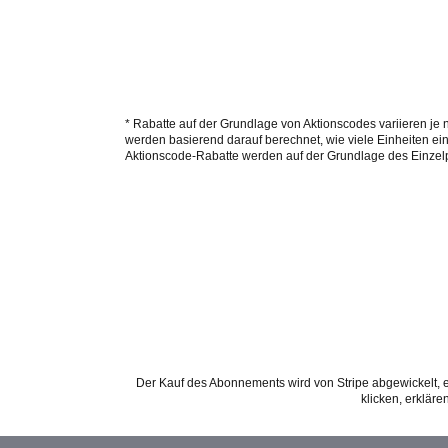
* Rabatte auf der Grundlage von Aktionscodes variieren je
werden basierend darauf berechnet, wie viele Einheiten ei
Aktionscode-Rabatte werden auf der Grundlage des Einzel
Der Kauf des Abonnements wird von Stripe abgewickelt,
klicken, erklär