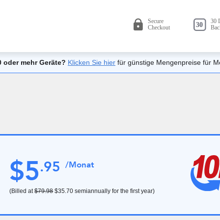
0 oder mehr Geräte?
Klicken Sie hier
für günstige Mengenpreise für M
$
5
.
95
/Monat
(Billed at
$79.98
$35.70
semiannually for the first year)