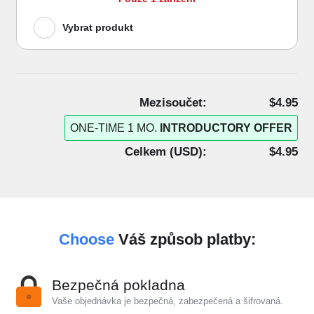
Vybrat produkt
Mezisoučet:
$4.95
ONE-TIME 1 MO.
INTRODUCTORY OFFER
Celkem (
USD
):
$4.95
Choose
Váš způsob platby:
Bezpečná pokladna
Vaše objednávka je bezpečná, zabezpečená a šifrovaná.