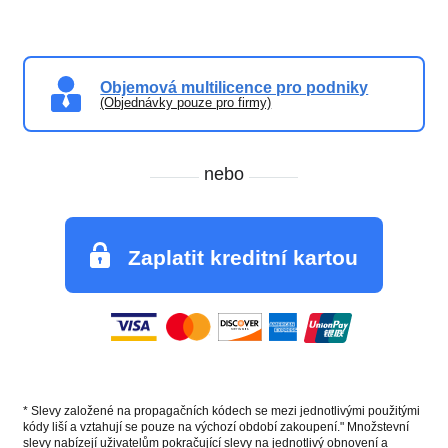
Objemová multilicence pro podniky
(Objednávky pouze pro firmy)
nebo
Zaplatit kreditní kartou
* Slevy založené na propagačních kódech se mezi jednotlivými použitými
kódy liší a vztahují se pouze na výchozí období zakoupení." Množstevní
slevy nabízejí uživatelům pokračující slevy na jednotlivý obnovení a