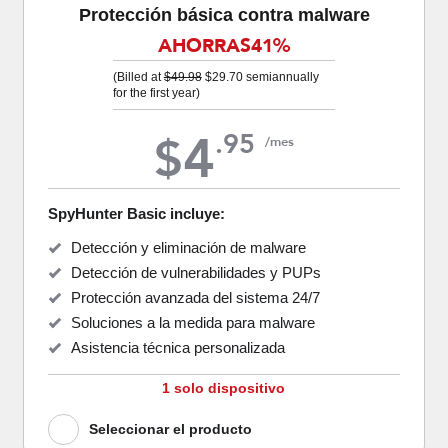
Protección básica contra malware
AHORRAS
41%
(Billed at
$49.98
$29.70
semiannually
for the first year)
4
.
95
$
/mes
SpyHunter Basic incluye:
Detección y eliminación de malware
Detección de vulnerabilidades y PUPs
Protección avanzada del sistema 24/7
Soluciones a la medida para malware
Asistencia técnica personalizada
1 solo dispositivo
Seleccionar el producto