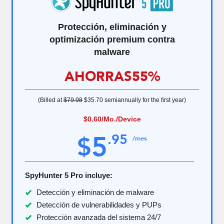
Protección, eliminación y
optimización premium contra
malware
AHORRAS
55%
(Billed at
$79.98
$35.70
semiannually for the first year)
$0.60
/Mo./Device
5
.
95
$
/mes
SpyHunter 5 Pro incluye:
Detección y eliminación de malware
Detección de vulnerabilidades y PUPs
Protección avanzada del sistema 24/7