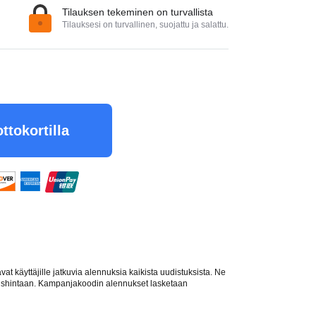
Tilauksen tekeminen on turvallista
Tilauksesi on turvallinen, suojattu ja salattu.
ttokortilla
t käyttäjille jatkuvia alennuksia kaikista uudistuksista. Ne
nnushintaan. Kampanjakoodin alennukset lasketaan