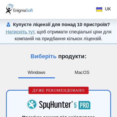
UK
Купуєте ліцензії для понад 10 пристроїв?
Натисніть тут
, щоб отримати спеціальні ціни для
компаній на придбання кількох ліцензій.
Виберіть
продукти:
Windows
MacOS
ДУЖЕ РЕКОМЕНДОВАНО