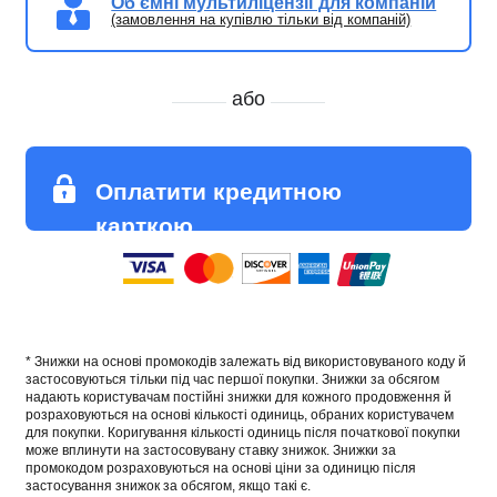
Об’ємні мультиліцензії для компаній
(замовлення на купівлю тільки від компаній)
або
Оплатити кредитною
карткою
* Знижки на основі промокодів залежать від використовуваного коду й
застосовуються тільки під час першої покупки. Знижки за обсягом
надають користувачам постійні знижки для кожного продовження й
розраховуються на основі кількості одиниць, обраних користувачем
для покупки. Коригування кількості одиниць після початкової покупки
може вплинути на застосовувану ставку знижок. Знижки за
промокодом розраховуються на основі ціни за одиницю після
застосування знижок за обсягом, якщо такі є.