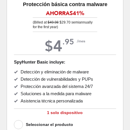
Protección básica contra malware
AHORRAS
41%
(Billed at
$49.98
$29.70
semiannually
for the first year)
4
.
95
$
/mes
SpyHunter Basic incluye:
Detección y eliminación de malware
Detección de vulnerabilidades y PUPs
Protección avanzada del sistema 24/7
Soluciones a la medida para malware
Asistencia técnica personalizada
1 solo dispositivo
Seleccionar el producto