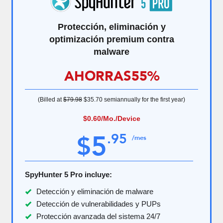
Protección, eliminación y
optimización premium contra
malware
AHORRAS
55%
(Billed at
$79.98
$35.70
semiannually for the first year)
$0.60
/Mo./Device
5
.
95
$
/mes
SpyHunter 5 Pro incluye:
Detección y eliminación de malware
Detección de vulnerabilidades y PUPs
Protección avanzada del sistema 24/7