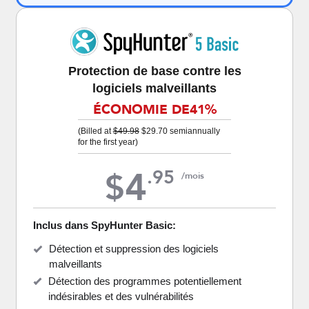
Protection de base contre les
logiciels malveillants
ÉCONOMIE DE
41%
(Billed at
$49.98
$29.70
semiannually
for the first year)
4
.
95
$
/mois
Inclus dans SpyHunter Basic:
Détection et suppression des logiciels
malveillants
Détection des programmes potentiellement
indésirables et des vulnérabilités