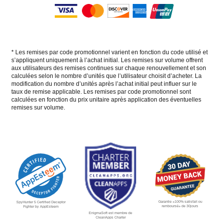
* Les remises par code promotionnel varient en fonction du code utilisé et
s’appliquent uniquement à l’achat initial. Les remises sur volume offrent
aux utilisateurs des remises continues sur chaque renouvellement et son
calculées selon le nombre d’unités que l’utilisateur choisit d’acheter. La
modification du nombre d’unités après l’achat initial peut influer sur le
taux de remise applicable. Les remises par code promotionnel sont
calculées en fonction du prix unitaire après application des éventuelles
remises sur volume.
Garantie «100% satisfait ou
SpyHunter 5 Certified Deceptor
remboursé» de 30jours
Fighter by AppEsteem
EnigmaSoft est membre de
CleanApps Charter