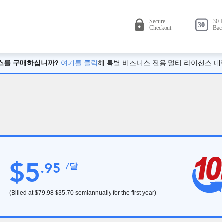
선스를 구매하십니까?
여기를 클릭
해 특별 비즈니스 전용 멀티 라이선스 대
$
5
.
95
/달
(Billed at
$79.98
$35.70
semiannually for the first year)