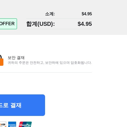
소계:
$4.95
합계(
USD
):
$4.95
OFFER
보안 결재
귀하의 주문은 안전하고, 보안하에 있으며 암호화됩니다.
드로 결재