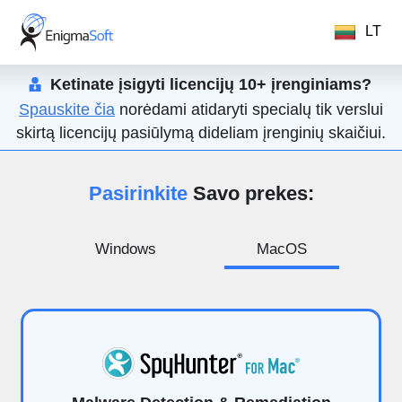
LT
Ketinate įsigyti licencijų 10+ įrenginiams?
Spauskite čia
norėdami atidaryti specialų tik verslui
skirtą licencijų pasiūlymą dideliam įrenginių skaičiui.
Pasirinkite
Savo prekes:
Windows
MacOS