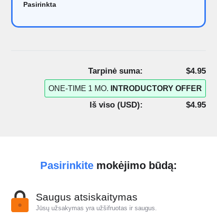
Pasirinkta
Tarpinė suma:
$4.95
ONE-TIME 1 MO.
INTRODUCTORY OFFER
Iš viso (
USD
):
$4.95
Pasirinkite
mokėjimo būdą:
Saugus atsiskaitymas
Jūsų užsakymas yra užšifruotas ir saugus.