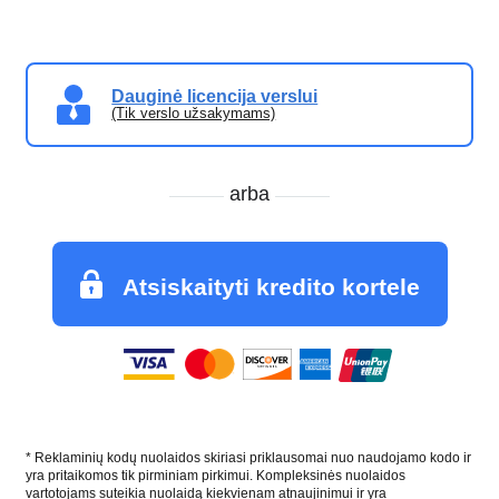
Dauginė licencija verslui
(Tik verslo užsakymams)
arba
Atsiskaityti kredito kortele
* Reklaminių kodų nuolaidos skiriasi priklausomai nuo naudojamo kodo ir
yra pritaikomos tik pirminiam pirkimui. Kompleksinės nuolaidos
vartotojams suteikia nuolaidą kiekvienam atnaujinimui ir yra