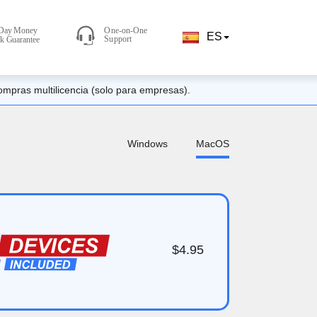
ES
ompras multilicencia (solo para empresas).
Windows
MacOS
$4.95