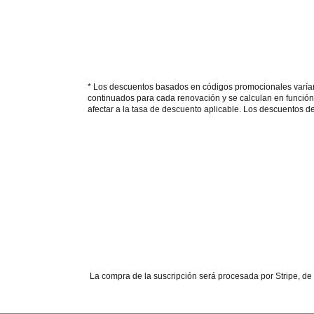
* Los descuentos basados en códigos promocionales varían 
continuados para cada renovación y se calculan en funció
afectar a la tasa de descuento aplicable. Los descuentos de
La compra de la suscripción será procesada por Stripe, d