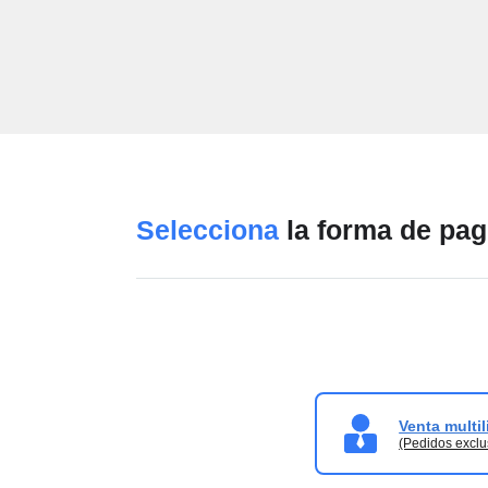
Selecciona
la forma de pag
Venta multi
(Pedidos exclu