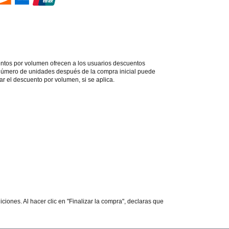
entos por volumen ofrecen a los usuarios descuentos
 número de unidades después de la compra inicial puede
r el descuento por volumen, si se aplica.
iciones. Al hacer clic en "Finalizar la compra", declaras que