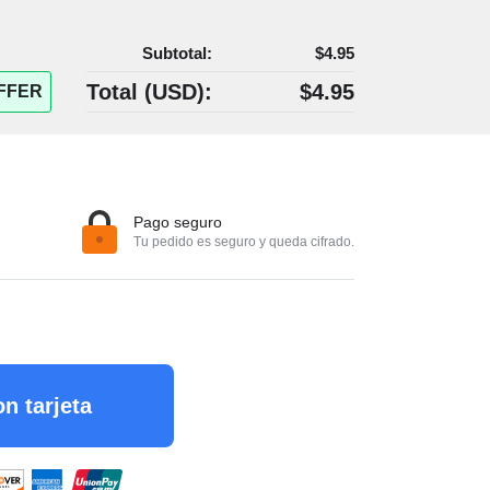
Subtotal:
$4.95
Total (
USD
):
$4.95
FFER
Pago seguro
Tu pedido es seguro y queda cifrado.
n tarjeta