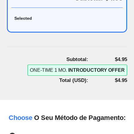
Selected
Subtotal:
$4.95
ONE-TIME 1 MO.
INTRODUCTORY OFFER
Total (
USD
):
$4.95
Choose
O Seu Método de Pagamento: