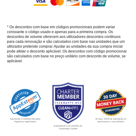
* Os descontos com base em códigos promocionais podem variar
consoante o código usado e apenas para a primeira compra. Os
descontos de volume oferecem aos utilizadores descontos contínuos
para cada renovação e são calculados com base nas unidades que um
utilizador pretende comprar. Ajustar as unidades da sua compra inicial
pode afetar o desconto aplicável. Os descontos com código promocional
são calculados com base no preço unitário com desconto de volume, se
aplicável.
30 dias, 100% de satisfação ou
SpyHunter 5 Certified Deceptor
devolvemos o seu dinheiro
Fighter by AppEsteem
EnigmaSoft é um membro de
CleanApps Charter